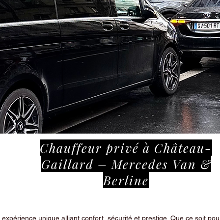
Chauffeur privé à Château-
Gaillard – Mercedes Van &
Berline
périence unique alliant confort, sécurité et prestige. Que ce soit pour