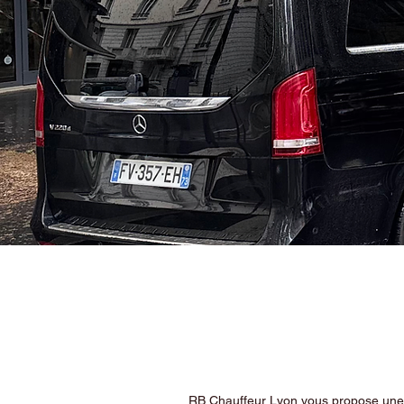
RB Chauffeur Lyon vous propose une ex