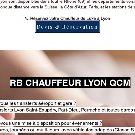
on sont disponibles dans tout le Rhône (69) et les départements voi
longue distance vers la Suisse, la Côte d’Azur, Paris, et les stations de 
📞
Réservez votre Chauffeur de Luxe à Lyon
Devis & Réservation
RB CHAUFFEUR LYON QCM
ous les transferts aéroport et gare ?
nsferts Lyon Saint-Exupéry, Part-Dieu, Perrache et toutes gares 
-vous une mise à disposition pour événements ?
res, journées ou multi-jours, avec véhicules adaptés (Classe S,