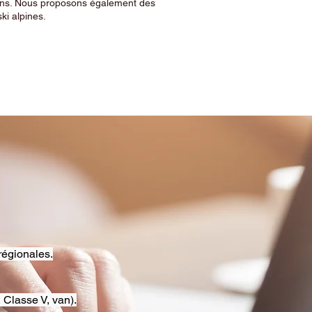
sins. Nous proposons également des
ski alpines.
régionales.
 Classe V, van).