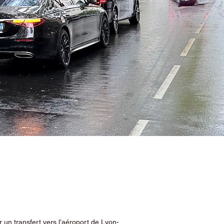
 un transfert vers l’aéroport de Lyon-