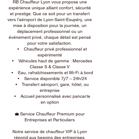
RB Chauffeur Lyon vous propose une
expérience unique alliant confort, sécurité
et prestige. Que ce soit pour un transfert
vers l’aéroport de Lyon-Saint-Exupéry, une
mise à disposition pour la journée, un
déplacement professionnel ou un
événement privé, chaque détail est pensé
pour votre satisfaction.
• Chauffeur privé professionnel et
expérimenté
• Véhicules haut de gamme : Mercedes
Classe S & Classe V
• Eau, rafraîchissements et Wi-Fi à bord
• Service disponible 7j/7 – 24h/24
• Transfert aéroport, gare, hôtel, ou
entreprise
• Accueil personnalisé avec pancarte
en option
💼 Service Chauffeur Premium pour
Entreprises et Particuliers
Notre service de chauffeur VIP à Lyon
répond aux besoins des entreprises,