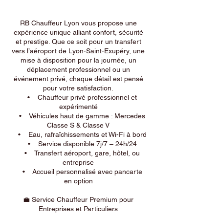
RB Chauffeur Lyon vous propose une
expérience unique alliant confort, sécurité
et prestige. Que ce soit pour un transfert
vers l’aéroport de Lyon-Saint-Exupéry, une
mise à disposition pour la journée, un
déplacement professionnel ou un
événement privé, chaque détail est pensé
pour votre satisfaction.
• Chauffeur privé professionnel et
expérimenté
• Véhicules haut de gamme : Mercedes
Classe S & Classe V
• Eau, rafraîchissements et Wi-Fi à bord
• Service disponible 7j/7 – 24h/24
• Transfert aéroport, gare, hôtel, ou
entreprise
• Accueil personnalisé avec pancarte
en option
💼 Service Chauffeur Premium pour
Entreprises et Particuliers