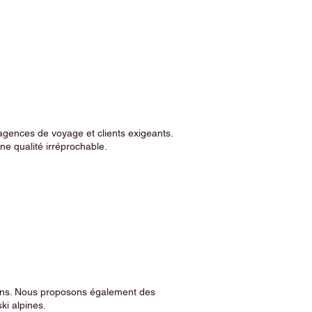
agences de voyage et clients exigeants.
e qualité irréprochable.
sins. Nous proposons également des
ski alpines.