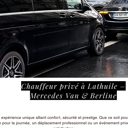
Chauffeur privé à Lathuile –
Mercedes Van & Berline
périence unique alliant confort, sécurité et prestige. Que ce soit pour
n pour la journée, un déplacement professionnel ou un événement privé