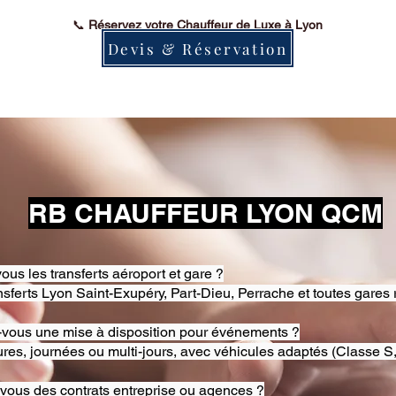
📞
Réservez votre Chauffeur de Luxe à Lyon
Devis & Réservation
RB CHAUFFEUR LYON QCM
ous les transferts aéroport et gare ?
nsferts Lyon Saint-Exupéry, Part-Dieu, Perrache et toutes gares 
-vous une mise à disposition pour événements ?
res, journées ou multi-jours, avec véhicules adaptés (Classe S,
-vous des contrats entreprise ou agences ?