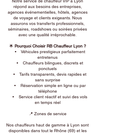
Notre service de chauffeur VIP à Lyon
répond aux besoins des entreprises,
agences événementielles, hôtels, agences
de voyage et clients exigeants. Nous
assurons vos transferts professionnels,
séminaires, roadshows ou soirées privées
avec une qualité irréprochable.
🌟
Pourquoi Choisir RB Chauffeur Lyon ?
• Véhicules prestigieux parfaitement
entretenus
• Chauffeurs bilingues, discrets et
ponctuels
• Tarifs transparents, devis rapides et
sans surprise
• Réservation simple en ligne ou par
téléphone
• Service client réactif et suivi des vols
en temps réel
📍 Zones de service
Nos chauffeurs haut de gamme à Lyon sont
disponibles dans tout le Rhône (69) et les