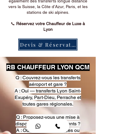
également des transferts longue distance
vers la Suisse, la Côte d’Azur, Paris, et les
stations de ski alpines.
📞
Réservez votre Chauffeur de Luxe à
Lyon
Devis & Réservation
RB CHAUFFEUR LYON QCM
Q : Couvrez-vous les transferts
aéroport et gare ?
A : Oui — transferts Lyon Saint-
Exupéry, Part-Dieu, Perrache et
toutes gares régionales.
Q : Proposez-vous une mise à
disposition pour événements ?
A : Oui — heures, journées ou