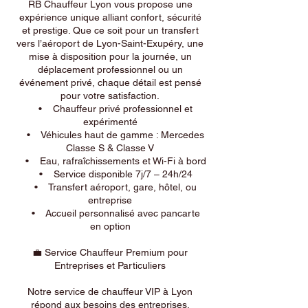
RB Chauffeur Lyon vous propose une
expérience unique alliant confort, sécurité
et prestige. Que ce soit pour un transfert
vers l’aéroport de Lyon-Saint-Exupéry, une
mise à disposition pour la journée, un
déplacement professionnel ou un
événement privé, chaque détail est pensé
pour votre satisfaction.
• Chauffeur privé professionnel et
expérimenté
• Véhicules haut de gamme : Mercedes
Classe S & Classe V
• Eau, rafraîchissements et Wi-Fi à bord
• Service disponible 7j/7 – 24h/24
• Transfert aéroport, gare, hôtel, ou
entreprise
• Accueil personnalisé avec pancarte
en option
💼 Service Chauffeur Premium pour
Entreprises et Particuliers
Notre service de chauffeur VIP à Lyon
répond aux besoins des entreprises,