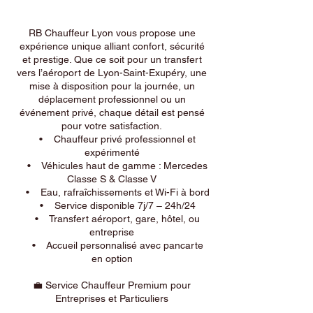
RB Chauffeur Lyon vous propose une
expérience unique alliant confort, sécurité
et prestige. Que ce soit pour un transfert
vers l’aéroport de Lyon-Saint-Exupéry, une
mise à disposition pour la journée, un
déplacement professionnel ou un
événement privé, chaque détail est pensé
pour votre satisfaction.
• Chauffeur privé professionnel et
expérimenté
• Véhicules haut de gamme : Mercedes
Classe S & Classe V
• Eau, rafraîchissements et Wi-Fi à bord
• Service disponible 7j/7 – 24h/24
• Transfert aéroport, gare, hôtel, ou
entreprise
• Accueil personnalisé avec pancarte
en option
💼 Service Chauffeur Premium pour
Entreprises et Particuliers