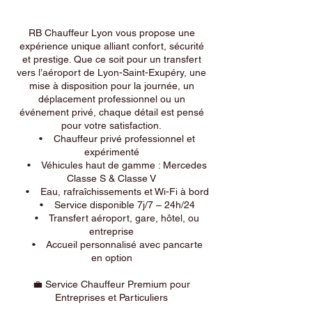
RB Chauffeur Lyon vous propose une
expérience unique alliant confort, sécurité
et prestige. Que ce soit pour un transfert
vers l’aéroport de Lyon-Saint-Exupéry, une
mise à disposition pour la journée, un
déplacement professionnel ou un
événement privé, chaque détail est pensé
pour votre satisfaction.
• Chauffeur privé professionnel et
expérimenté
• Véhicules haut de gamme : Mercedes
Classe S & Classe V
• Eau, rafraîchissements et Wi-Fi à bord
• Service disponible 7j/7 – 24h/24
• Transfert aéroport, gare, hôtel, ou
entreprise
• Accueil personnalisé avec pancarte
en option
💼 Service Chauffeur Premium pour
Entreprises et Particuliers