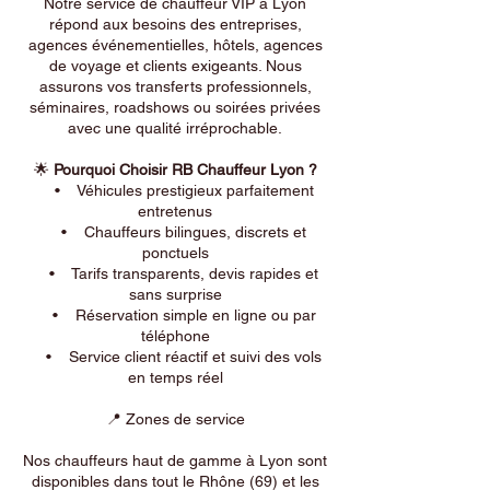
Notre service de chauffeur VIP à Lyon
répond aux besoins des entreprises,
agences événementielles, hôtels, agences
de voyage et clients exigeants. Nous
assurons vos transferts professionnels,
séminaires, roadshows ou soirées privées
avec une qualité irréprochable.
🌟
Pourquoi Choisir RB Chauffeur Lyon ?
• Véhicules prestigieux parfaitement
entretenus
• Chauffeurs bilingues, discrets et
ponctuels
• Tarifs transparents, devis rapides et
sans surprise
• Réservation simple en ligne ou par
téléphone
• Service client réactif et suivi des vols
en temps réel
📍 Zones de service
Nos chauffeurs haut de gamme à Lyon sont
disponibles dans tout le Rhône (69) et les