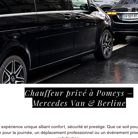
Chauffeur privé à Pomeys –
Mercedes Van & Berline
périence unique alliant confort, sécurité et prestige. Que ce soit pour
n pour la journée, un déplacement professionnel ou un événement privé