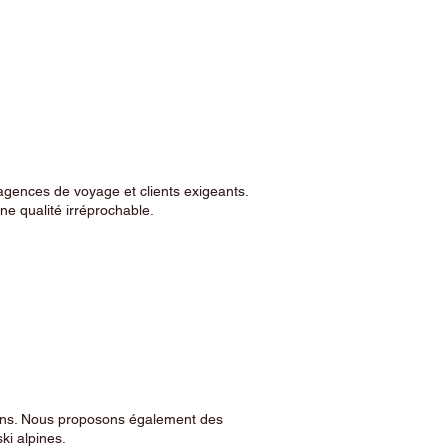
agences de voyage et clients exigeants.
e qualité irréprochable.
sins. Nous proposons également des
ski alpines.