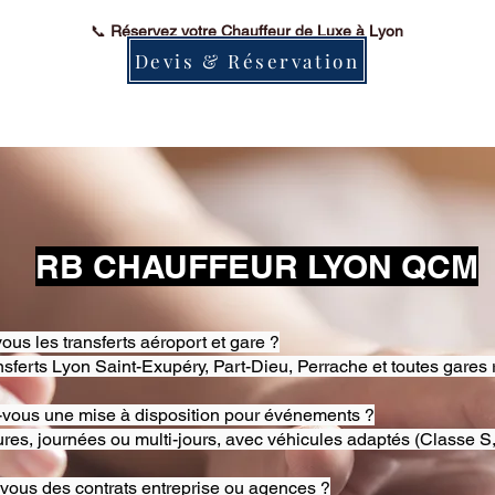
📞
Réservez votre Chauffeur de Luxe à Lyon
Devis & Réservation
RB CHAUFFEUR LYON QCM
ous les transferts aéroport et gare ?
nsferts Lyon Saint-Exupéry, Part-Dieu, Perrache et toutes gares 
-vous une mise à disposition pour événements ?
res, journées ou multi-jours, avec véhicules adaptés (Classe S,
-vous des contrats entreprise ou agences ?