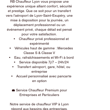
RB Chauffeur Lyon vous propose une
expérience unique alliant confort, sécurité
et prestige. Que ce soit pour un transfert
vers l’aéroport de Lyon-Saint-Exupéry, une
mise à disposition pour la journée, un
déplacement professionnel ou un
événement privé, chaque détail est pensé
pour votre satisfaction.
• Chauffeur privé professionnel et
expérimenté
• Véhicules haut de gamme : Mercedes
Classe S & Classe V
• Eau, rafraîchissements et Wi-Fi à bord
• Service disponible 7j/7 – 24h/24
• Transfert aéroport, gare, hôtel, ou
entreprise
• Accueil personnalisé avec pancarte
en option
💼 Service Chauffeur Premium pour
Entreprises et Particuliers
Notre service de chauffeur VIP à Lyon
répond aux besoins des entreprises,