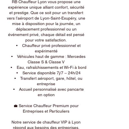
RB Chauffeur Lyon vous propose une
expérience unique alliant confort, sécurité
et prestige. Que ce soit pour un transfert
vers l’aéroport de Lyon-Saint-Exupéry, une
mise à disposition pour la journée, un
déplacement professionnel ou un
événement privé, chaque détail est pensé
pour votre satisfaction.
• Chauffeur privé professionnel et
expérimenté
• Véhicules haut de gamme : Mercedes
Classe S & Classe V
• Eau, rafraîchissements et Wi-Fi à bord
• Service disponible 7j/7 – 24h/24
• Transfert aéroport, gare, hôtel, ou
entreprise
• Accueil personnalisé avec pancarte
en option
💼 Service Chauffeur Premium pour
Entreprises et Particuliers
Notre service de chauffeur VIP à Lyon
répond aux besoins des entreprises,