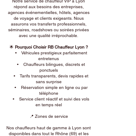
Notre service de chauffeur VIP à Lyon
répond aux besoins des entreprises,
agences événementielles, hôtels, agences
de voyage et clients exigeants. Nous
assurons vos transferts professionnels,
séminaires, roadshows ou soirées privées
avec une qualité irréprochable.
🌟
Pourquoi Choisir RB Chauffeur Lyon ?
• Véhicules prestigieux parfaitement
entretenus
• Chauffeurs bilingues, discrets et
ponctuels
• Tarifs transparents, devis rapides et
sans surprise
• Réservation simple en ligne ou par
téléphone
• Service client réactif et suivi des vols
en temps réel
📍 Zones de service
Nos chauffeurs haut de gamme à Lyon sont
disponibles dans tout le Rhône (69) et les