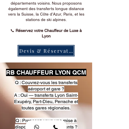
départements voisins. Nous proposons
également des transferts longue distance
vers la Suisse, la Côte d’Azur, Paris, et les
stations de ski alpines.
📞
Réservez votre Chauffeur de Luxe à
Lyon
Devis & Réservation
RB CHAUFFEUR LYON QCM
Q : Couvrez-vous les transferts
aéroport et gare ?
A : Oui — transferts Lyon Saint-
Exupéry, Part-Dieu, Perrache et
toutes gares régionales.
Q : Proposez-vous une mise à
disposition pour événements ?