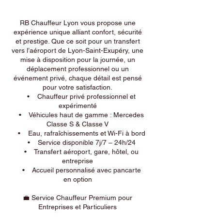
RB Chauffeur Lyon vous propose une
expérience unique alliant confort, sécurité
et prestige. Que ce soit pour un transfert
vers l’aéroport de Lyon-Saint-Exupéry, une
mise à disposition pour la journée, un
déplacement professionnel ou un
événement privé, chaque détail est pensé
pour votre satisfaction.
• Chauffeur privé professionnel et
expérimenté
• Véhicules haut de gamme : Mercedes
Classe S & Classe V
• Eau, rafraîchissements et Wi-Fi à bord
• Service disponible 7j/7 – 24h/24
• Transfert aéroport, gare, hôtel, ou
entreprise
• Accueil personnalisé avec pancarte
en option
💼 Service Chauffeur Premium pour
Entreprises et Particuliers