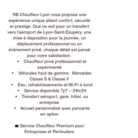
RB Chauffeur Lyon vous propose une
expérience unique alliant confort, sécurité
et prestige. Que ce soit pour un transfert
vers l’aéroport de Lyon-Saint-Exupéry, une
mise à disposition pour la journée, un
déplacement professionnel ou un
événement privé, chaque détail est pensé
pour votre satisfaction.
• Chauffeur privé professionnel et
expérimenté
• Véhicules haut de gamme : Mercedes
Classe S & Classe V
• Eau, rafraîchissements et Wi-Fi à bord
• Service disponible 7j/7 – 24h/24
• Transfert aéroport, gare, hôtel, ou
entreprise
• Accueil personnalisé avec pancarte
en option
💼 Service Chauffeur Premium pour
Entreprises et Particuliers