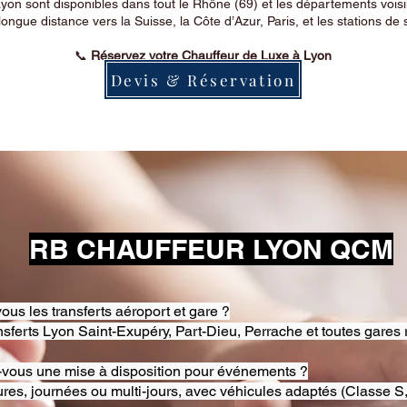
on sont disponibles dans tout le Rhône (69) et les départements voi
longue distance vers la Suisse, la Côte d’Azur, Paris, et les stations de 
📞
Réservez votre Chauffeur de Luxe à Lyon
Devis & Réservation
RB CHAUFFEUR LYON QCM
ous les transferts aéroport et gare ?
nsferts Lyon Saint-Exupéry, Part-Dieu, Perrache et toutes gares 
-vous une mise à disposition pour événements ?
res, journées ou multi-jours, avec véhicules adaptés (Classe S,