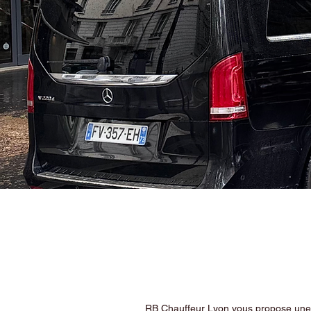
RB Chauffeur Lyon vous propose une ex