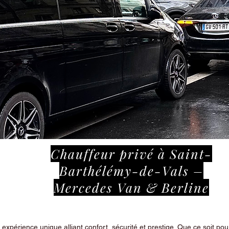
Chauffeur privé à Saint-
Barthélémy-de-Vals –
Mercedes Van & Berline
périence unique alliant confort, sécurité et prestige. Que ce soit pour