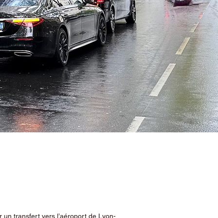
 un transfert vers l’aéroport de Lyon-