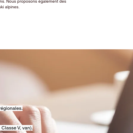
sins. Nous proposons également des
ski alpines.
régionales.
 Classe V, van).