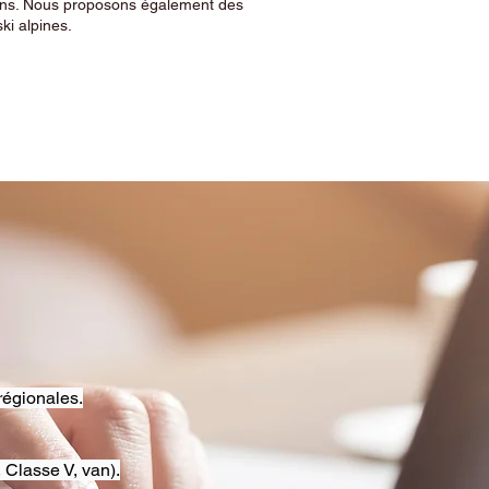
sins. Nous proposons également des
ski alpines.
régionales.
 Classe V, van).