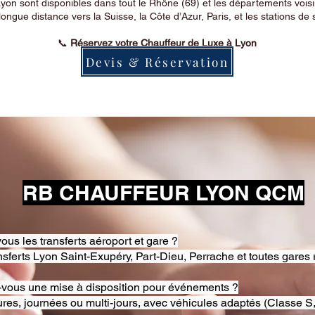
on sont disponibles dans tout le Rhône (69) et les départements voi
longue distance vers la Suisse, la Côte d’Azur, Paris, et les stations de 
📞
Réservez votre Chauffeur de Luxe à Lyon
Devis & Réservation
RB CHAUFFEUR LYON QCM
ous les transferts aéroport et gare ?
nsferts Lyon Saint-Exupéry, Part-Dieu, Perrache et toutes gares 
-vous une mise à disposition pour événements ?
res, journées ou multi-jours, avec véhicules adaptés (Classe S,