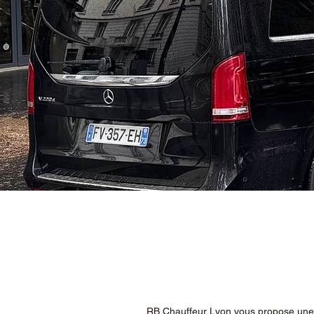
RB Chauffeur Lyon vous propose une ex