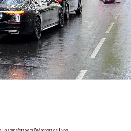
 un transfert vers l’aéroport de Lyon-