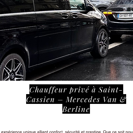
Chauffeur privé à Saint-
Cassien – Mercedes Van &
Berline
périence unique alliant confort, sécurité et prestige. Que ce soit pour