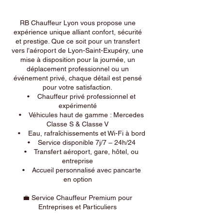
RB Chauffeur Lyon vous propose une
expérience unique alliant confort, sécurité
et prestige. Que ce soit pour un transfert
vers l’aéroport de Lyon-Saint-Exupéry, une
mise à disposition pour la journée, un
déplacement professionnel ou un
événement privé, chaque détail est pensé
pour votre satisfaction.
• Chauffeur privé professionnel et
expérimenté
• Véhicules haut de gamme : Mercedes
Classe S & Classe V
• Eau, rafraîchissements et Wi-Fi à bord
• Service disponible 7j/7 – 24h/24
• Transfert aéroport, gare, hôtel, ou
entreprise
• Accueil personnalisé avec pancarte
en option
💼 Service Chauffeur Premium pour
Entreprises et Particuliers