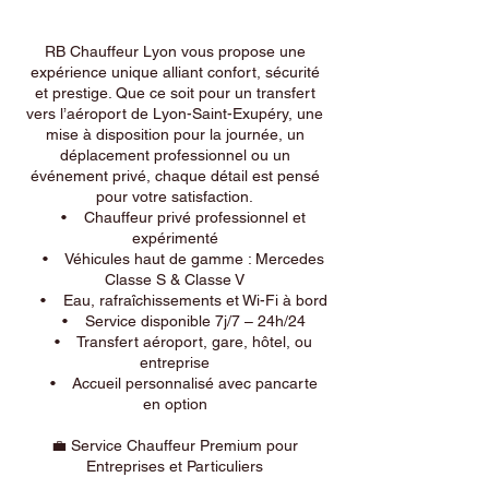
RB Chauffeur Lyon vous propose une
expérience unique alliant confort, sécurité
et prestige. Que ce soit pour un transfert
vers l’aéroport de Lyon-Saint-Exupéry, une
mise à disposition pour la journée, un
déplacement professionnel ou un
événement privé, chaque détail est pensé
pour votre satisfaction.
• Chauffeur privé professionnel et
expérimenté
• Véhicules haut de gamme : Mercedes
Classe S & Classe V
• Eau, rafraîchissements et Wi-Fi à bord
• Service disponible 7j/7 – 24h/24
• Transfert aéroport, gare, hôtel, ou
entreprise
• Accueil personnalisé avec pancarte
en option
💼 Service Chauffeur Premium pour
Entreprises et Particuliers