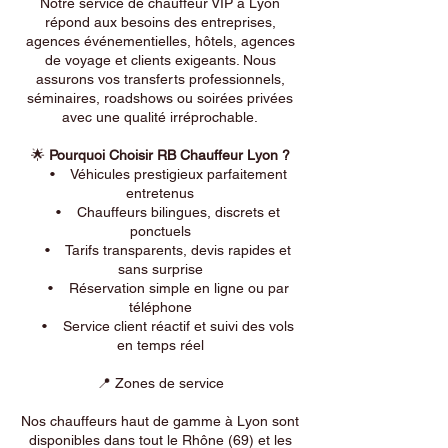
Notre service de chauffeur VIP à Lyon
répond aux besoins des entreprises,
agences événementielles, hôtels, agences
de voyage et clients exigeants. Nous
assurons vos transferts professionnels,
séminaires, roadshows ou soirées privées
avec une qualité irréprochable.
🌟
Pourquoi Choisir RB Chauffeur Lyon ?
• Véhicules prestigieux parfaitement
entretenus
• Chauffeurs bilingues, discrets et
ponctuels
• Tarifs transparents, devis rapides et
sans surprise
• Réservation simple en ligne ou par
téléphone
• Service client réactif et suivi des vols
en temps réel
📍 Zones de service
Nos chauffeurs haut de gamme à Lyon sont
disponibles dans tout le Rhône (69) et les