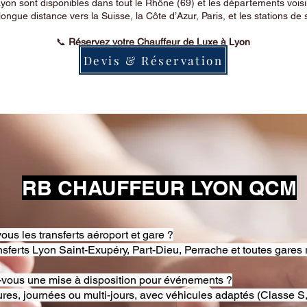
on sont disponibles dans tout le Rhône (69) et les départements voi
longue distance vers la Suisse, la Côte d’Azur, Paris, et les stations de 
📞
Réservez votre Chauffeur de Luxe à Lyon
Devis & Réservation
RB CHAUFFEUR LYON QCM
ous les transferts aéroport et gare ?
nsferts Lyon Saint-Exupéry, Part-Dieu, Perrache et toutes gares 
-vous une mise à disposition pour événements ?
res, journées ou multi-jours, avec véhicules adaptés (Classe S,