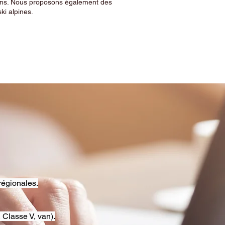
sins. Nous proposons également des
ski alpines.
régionales.
 Classe V, van).