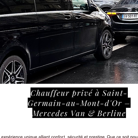
Chauffeur privé à Saint-
Germain-au-Mont-d'Or –
Mercedes Van & Berline
périence unique alliant confort, sécurité et prestige. Que ce soit pour