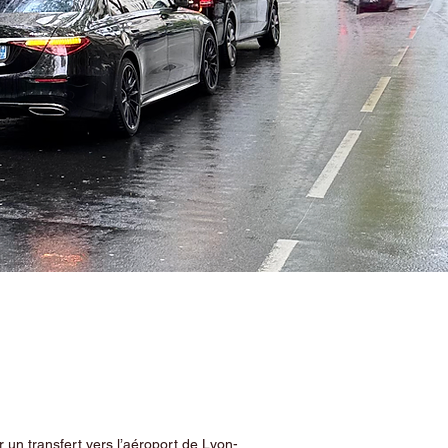
 un transfert vers l’aéroport de Lyon-