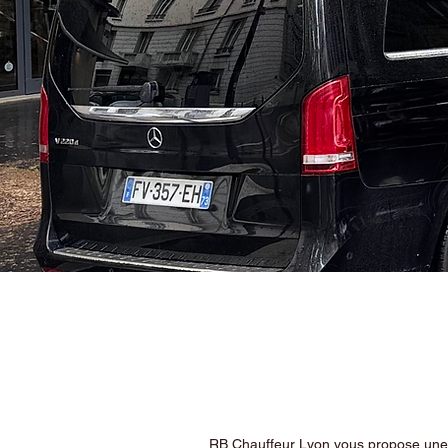
RB Chauffeur Lyon vous propose une ex