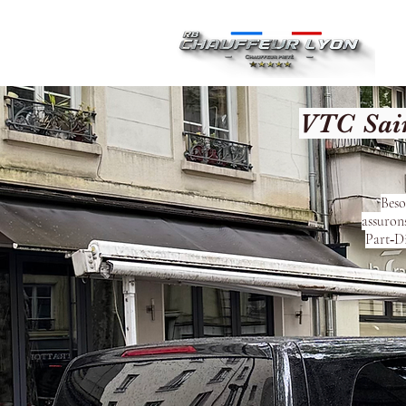
Ac
VTC Sai
Beso
assuron
Part‑Di