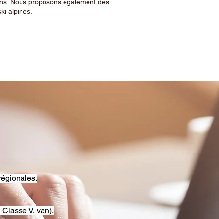
sins. Nous proposons également des
ski alpines.
régionales.
 Classe V, van).