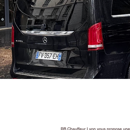
RB Chauffeur Lyon vous propose une ex