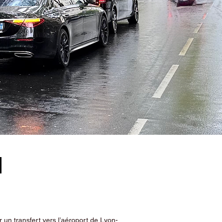
s
 un transfert vers l’aéroport de Lyon-