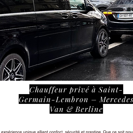
Chauffeur privé à Saint-
Germain-Lembron – Mercede
Van & Berline
périence unique alliant confort, sécurité et prestige. Que ce soit pour