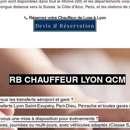
on sont disponibles dans tout le Rhône (69) et les départements voi
longue distance vers la Suisse, la Côte d’Azur, Paris, et les stations de 
📞
Réservez votre Chauffeur de Luxe à Lyon
Devis & Réservation
RB CHAUFFEUR LYON QCM
ous les transferts aéroport et gare ?
nsferts Lyon Saint-Exupéry, Part-Dieu, Perrache et toutes gares 
-vous une mise à disposition pour événements ?
res, journées ou multi-jours, avec véhicules adaptés (Classe S,