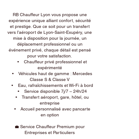
RB Chauffeur Lyon vous propose une
expérience unique alliant confort, sécurité
et prestige. Que ce soit pour un transfert
vers l’aéroport de Lyon-Saint-Exupéry, une
mise à disposition pour la journée, un
déplacement professionnel ou un
événement privé, chaque détail est pensé
pour votre satisfaction.
• Chauffeur privé professionnel et
expérimenté
• Véhicules haut de gamme : Mercedes
Classe S & Classe V
• Eau, rafraîchissements et Wi-Fi à bord
• Service disponible 7j/7 – 24h/24
• Transfert aéroport, gare, hôtel, ou
entreprise
• Accueil personnalisé avec pancarte
en option
💼 Service Chauffeur Premium pour
Entreprises et Particuliers