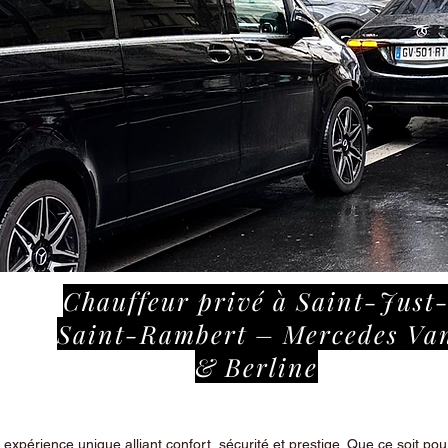
Chauffeur privé à Saint-Just
Saint-Rambert – Mercedes Va
& Berline
périence unique alliant confort, sécurité et prestige. Que ce soit pour