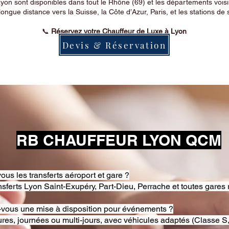
on sont disponibles dans tout le Rhône (69) et les départements voi
longue distance vers la Suisse, la Côte d’Azur, Paris, et les stations de 
📞
Réservez votre Chauffeur de Luxe à Lyon
Devis & Réservation
RB CHAUFFEUR LYON QCM
ous les transferts aéroport et gare ?
nsferts Lyon Saint-Exupéry, Part-Dieu, Perrache et toutes gares 
-vous une mise à disposition pour événements ?
res, journées ou multi-jours, avec véhicules adaptés (Classe S,