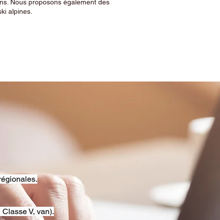
sins. Nous proposons également des
ski alpines.
régionales.
 Classe V, van).