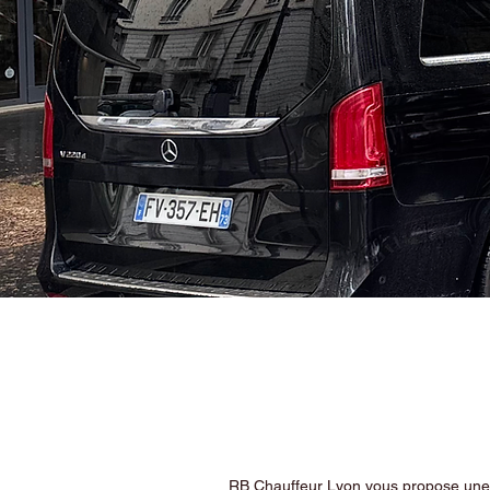
RB Chauffeur Lyon vous propose une ex