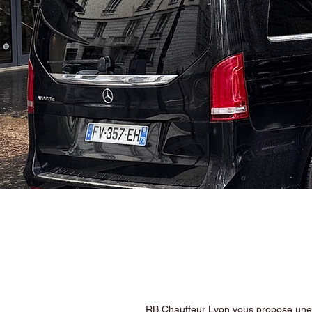
RB Chauffeur Lyon vous propose une ex