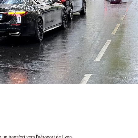
 un transfert vers l’aéroport de Lyon-