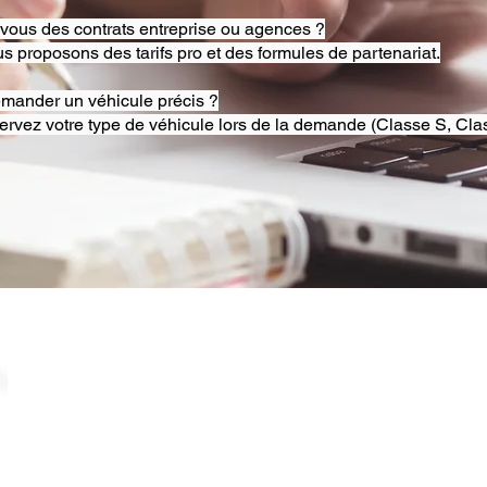
-vous des contrats entreprise ou agences ?
s proposons des tarifs pro et des formules de partenariat.
emander un véhicule précis ?
ervez votre type de véhicule lors de la demande (Classe S, Clas
© 2025 RB Chauffeur Lyon. Tous droits réservés. |
​SINCE 2020 | Siren 882092562 ​