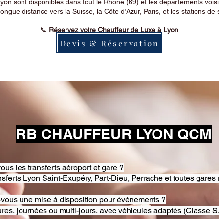
on sont disponibles dans tout le Rhône (69) et les départements voi
longue distance vers la Suisse, la Côte d’Azur, Paris, et les stations de 
📞
Réservez votre Chauffeur de Luxe à Lyon
Devis & Réservation
RB CHAUFFEUR LYON QCM
ous les transferts aéroport et gare ?
nsferts Lyon Saint-Exupéry, Part-Dieu, Perrache et toutes gares 
-vous une mise à disposition pour événements ?
res, journées ou multi-jours, avec véhicules adaptés (Classe S,