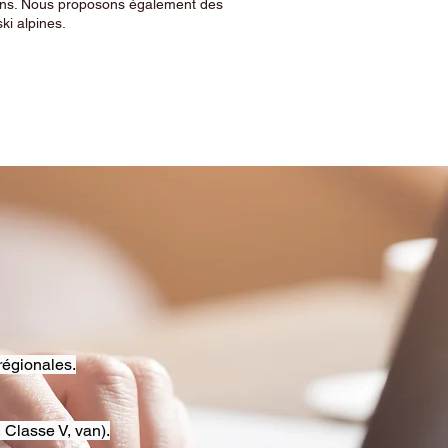
sins. Nous proposons également des
ski alpines.
régionales.
 Classe V, van).