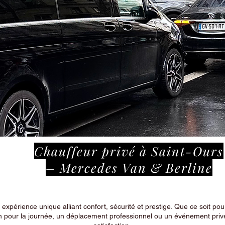
Chauffeur privé à Saint-Ours
– Mercedes Van & Berline
périence unique alliant confort, sécurité et prestige. Que ce soit pour
n pour la journée, un déplacement professionnel ou un événement privé