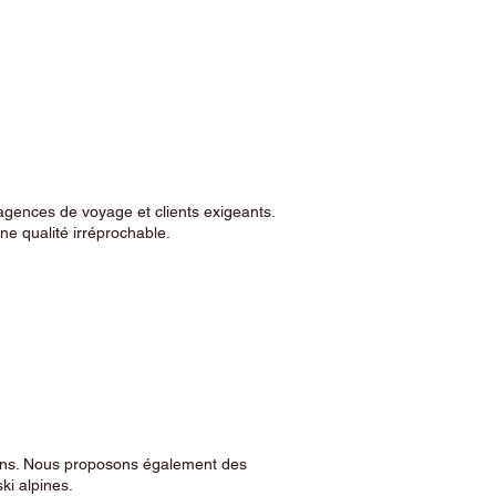
agences de voyage et clients exigeants.
e qualité irréprochable.
sins. Nous proposons également des
ski alpines.