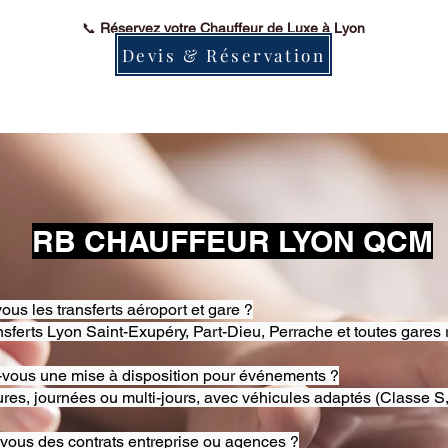
📞
Réservez votre Chauffeur de Luxe à Lyon
Devis & Réservation
RB CHAUFFEUR LYON QCM
ous les transferts aéroport et gare ?
nsferts Lyon Saint-Exupéry, Part-Dieu, Perrache et toutes gares 
-vous une mise à disposition pour événements ?
res, journées ou multi-jours, avec véhicules adaptés (Classe S,
-vous des contrats entreprise ou agences ?