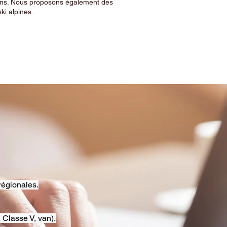
sins. Nous proposons également des
ski alpines.
régionales.
 Classe V, van).