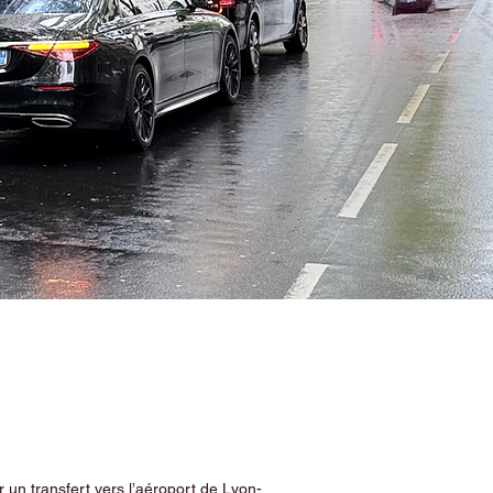
 un transfert vers l’aéroport de Lyon-