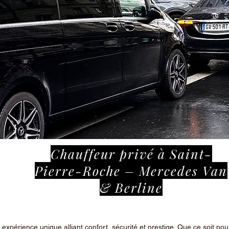
Chauffeur privé à Saint-
Pierre-Roche – Mercedes Van
& Berline
périence unique alliant confort, sécurité et prestige. Que ce soit pour