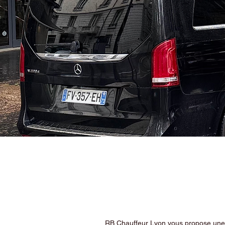
RB Chauffeur Lyon vous propose une ex