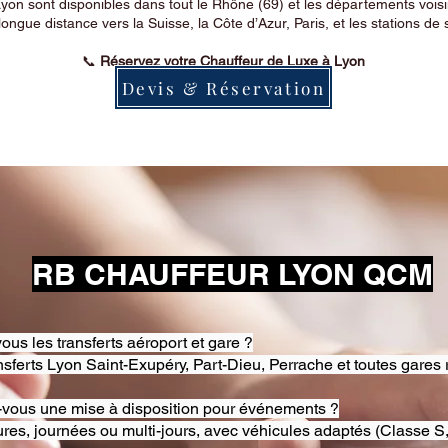
on sont disponibles dans tout le Rhône (69) et les départements voi
longue distance vers la Suisse, la Côte d’Azur, Paris, et les stations de 
📞
Réservez votre Chauffeur de Luxe à Lyon
Devis & Réservation
RB CHAUFFEUR LYON QCM
ous les transferts aéroport et gare ?
nsferts Lyon Saint-Exupéry, Part-Dieu, Perrache et toutes gares 
-vous une mise à disposition pour événements ?
res, journées ou multi-jours, avec véhicules adaptés (Classe S,