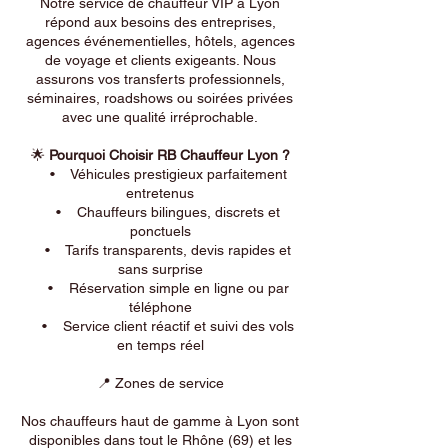
Notre service de chauffeur VIP à Lyon
répond aux besoins des entreprises,
agences événementielles, hôtels, agences
de voyage et clients exigeants. Nous
assurons vos transferts professionnels,
séminaires, roadshows ou soirées privées
avec une qualité irréprochable.
🌟
Pourquoi Choisir RB Chauffeur Lyon ?
• Véhicules prestigieux parfaitement
entretenus
• Chauffeurs bilingues, discrets et
ponctuels
• Tarifs transparents, devis rapides et
sans surprise
• Réservation simple en ligne ou par
téléphone
• Service client réactif et suivi des vols
en temps réel
📍 Zones de service
Nos chauffeurs haut de gamme à Lyon sont
disponibles dans tout le Rhône (69) et les