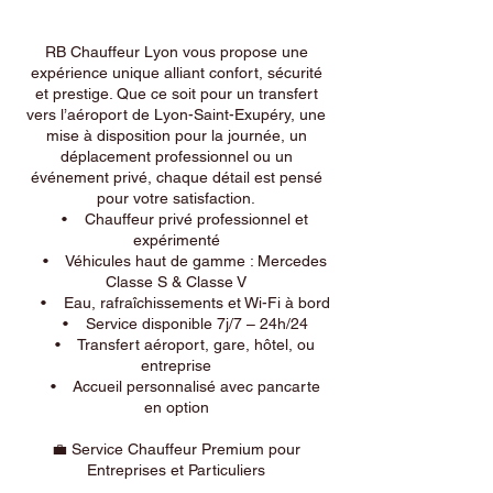
RB Chauffeur Lyon vous propose une
expérience unique alliant confort, sécurité
et prestige. Que ce soit pour un transfert
vers l’aéroport de Lyon-Saint-Exupéry, une
mise à disposition pour la journée, un
déplacement professionnel ou un
événement privé, chaque détail est pensé
pour votre satisfaction.
• Chauffeur privé professionnel et
expérimenté
• Véhicules haut de gamme : Mercedes
Classe S & Classe V
• Eau, rafraîchissements et Wi-Fi à bord
• Service disponible 7j/7 – 24h/24
• Transfert aéroport, gare, hôtel, ou
entreprise
• Accueil personnalisé avec pancarte
en option
💼 Service Chauffeur Premium pour
Entreprises et Particuliers