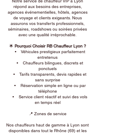
Notre service de chauffeur VIP à Lyon
répond aux besoins des entreprises,
agences événementielles, hôtels, agences
de voyage et clients exigeants. Nous
assurons vos transferts professionnels,
séminaires, roadshows ou soirées privées
avec une qualité irréprochable.
🌟
Pourquoi Choisir RB Chauffeur Lyon ?
• Véhicules prestigieux parfaitement
entretenus
• Chauffeurs bilingues, discrets et
ponctuels
• Tarifs transparents, devis rapides et
sans surprise
• Réservation simple en ligne ou par
téléphone
• Service client réactif et suivi des vols
en temps réel
📍 Zones de service
Nos chauffeurs haut de gamme à Lyon sont
disponibles dans tout le Rhône (69) et les