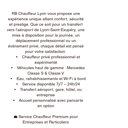
RB Chauffeur Lyon vous propose une
expérience unique alliant confort, sécurité
et prestige. Que ce soit pour un transfert
vers l’aéroport de Lyon-Saint-Exupéry, une
mise à disposition pour la journée, un
déplacement professionnel ou un
événement privé, chaque détail est pensé
pour votre satisfaction.
• Chauffeur privé professionnel et
expérimenté
• Véhicules haut de gamme : Mercedes
Classe S & Classe V
• Eau, rafraîchissements et Wi-Fi à bord
• Service disponible 7j/7 – 24h/24
• Transfert aéroport, gare, hôtel, ou
entreprise
• Accueil personnalisé avec pancarte
en option
💼 Service Chauffeur Premium pour
Entreprises et Particuliers