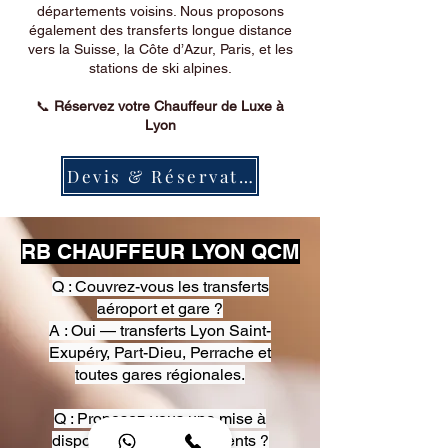
départements voisins. Nous proposons
également des transferts longue distance
vers la Suisse, la Côte d’Azur, Paris, et les
stations de ski alpines.
📞
Réservez votre Chauffeur de Luxe à
Lyon
Devis & Réservation
RB CHAUFFEUR LYON QCM
Q : Couvrez-vous les transferts
aéroport et gare ?
A : Oui — transferts Lyon Saint-
Exupéry, Part-Dieu, Perrache et
toutes gares régionales.
Q : Proposez-vous une mise à
disposition pour événements ?