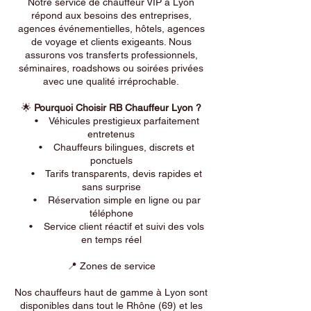
Notre service de chauffeur VIP à Lyon
répond aux besoins des entreprises,
agences événementielles, hôtels, agences
de voyage et clients exigeants. Nous
assurons vos transferts professionnels,
séminaires, roadshows ou soirées privées
avec une qualité irréprochable.
🌟
Pourquoi Choisir RB Chauffeur Lyon ?
• Véhicules prestigieux parfaitement
entretenus
• Chauffeurs bilingues, discrets et
ponctuels
• Tarifs transparents, devis rapides et
sans surprise
• Réservation simple en ligne ou par
téléphone
• Service client réactif et suivi des vols
en temps réel
📍 Zones de service
Nos chauffeurs haut de gamme à Lyon sont
disponibles dans tout le Rhône (69) et les