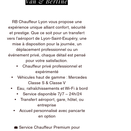
Van & Berline
RB Chauffeur Lyon vous propose une
expérience unique alliant confort, sécurité
et prestige. Que ce soit pour un transfert
vers l’aéroport de Lyon-Saint-Exupéry, une
mise à disposition pour la journée, un
déplacement professionnel ou un
événement privé, chaque détail est pensé
pour votre satisfaction.
• Chauffeur privé professionnel et
expérimenté
• Véhicules haut de gamme : Mercedes
Classe S & Classe V
• Eau, rafraîchissements et Wi-Fi à bord
• Service disponible 7j/7 – 24h/24
• Transfert aéroport, gare, hôtel, ou
entreprise
• Accueil personnalisé avec pancarte
en option
💼 Service Chauffeur Premium pour