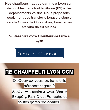
Nos chauffeurs haut de gamme à Lyon sont
disponibles dans tout le Rhône (69) et les
départements voisins. Nous proposons
également des transferts longue distance
vers la Suisse, la Côte d’Azur, Paris, et les
stations de ski alpines.
📞
Réservez votre Chauffeur de Luxe à
Lyon
Devis & Réservation
RB CHAUFFEUR LYON QCM
Q : Couvrez-vous les transferts
aéroport et gare ?
A : Oui — transferts Lyon Saint-
Exupéry, Part-Dieu, Perrache et
toutes gares régionales.