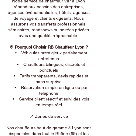
Notre service de chauffeur VIP à Lyon
répond aux besoins des entreprises,
agences événementielles, hôtels, agences
de voyage et clients exigeants. Nous
assurons vos transferts professionnels,
séminaires, roadshows ou soirées privées
avec une qualité irréprochable.
🌟
Pourquoi Choisir RB Chauffeur Lyon ?
• Véhicules prestigieux parfaitement
entretenus
• Chauffeurs bilingues, discrets et
ponctuels
• Tarifs transparents, devis rapides et
sans surprise
• Réservation simple en ligne ou par
téléphone
• Service client réactif et suivi des vols
en temps réel
📍 Zones de service
Nos chauffeurs haut de gamme à Lyon sont
disponibles dans tout le Rhône (69) et les