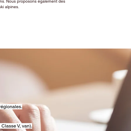
sins. Nous proposons également des
ski alpines.
régionales.
 Classe V, van).