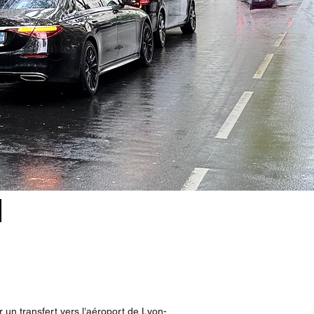
-
 un transfert vers l’aéroport de Lyon-