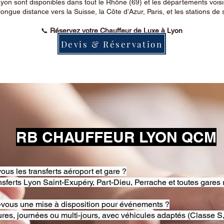
on sont disponibles dans tout le Rhône (69) et les départements voi
longue distance vers la Suisse, la Côte d’Azur, Paris, et les stations de 
📞
Réservez votre Chauffeur de Luxe à Lyon
Devis & Réservation
RB CHAUFFEUR LYON QCM
ous les transferts aéroport et gare ?
nsferts Lyon Saint-Exupéry, Part-Dieu, Perrache et toutes gares 
-vous une mise à disposition pour événements ?
res, journées ou multi-jours, avec véhicules adaptés (Classe S,