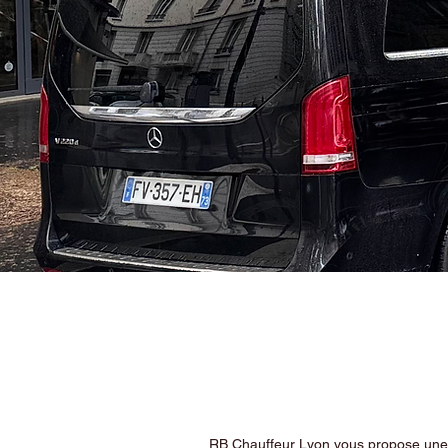
RB Chauffeur Lyon vous propose une ex