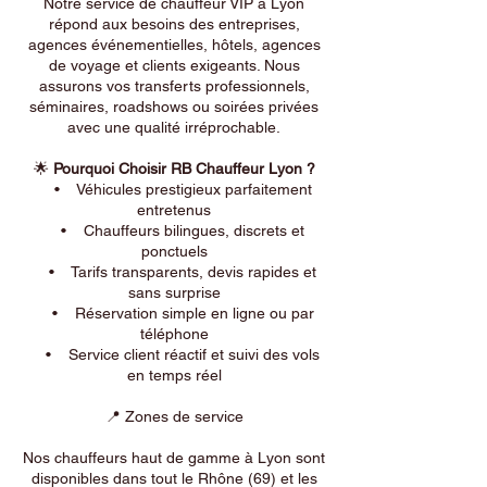
Notre service de chauffeur VIP à Lyon
répond aux besoins des entreprises,
agences événementielles, hôtels, agences
de voyage et clients exigeants. Nous
assurons vos transferts professionnels,
séminaires, roadshows ou soirées privées
avec une qualité irréprochable.
🌟
Pourquoi Choisir RB Chauffeur Lyon ?
• Véhicules prestigieux parfaitement
entretenus
• Chauffeurs bilingues, discrets et
ponctuels
• Tarifs transparents, devis rapides et
sans surprise
• Réservation simple en ligne ou par
téléphone
• Service client réactif et suivi des vols
en temps réel
📍 Zones de service
Nos chauffeurs haut de gamme à Lyon sont
disponibles dans tout le Rhône (69) et les