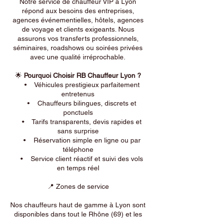
Notre service de chauffeur VIP à Lyon
répond aux besoins des entreprises,
agences événementielles, hôtels, agences
de voyage et clients exigeants. Nous
assurons vos transferts professionnels,
séminaires, roadshows ou soirées privées
avec une qualité irréprochable.
🌟
Pourquoi Choisir RB Chauffeur Lyon ?
• Véhicules prestigieux parfaitement
entretenus
• Chauffeurs bilingues, discrets et
ponctuels
• Tarifs transparents, devis rapides et
sans surprise
• Réservation simple en ligne ou par
téléphone
• Service client réactif et suivi des vols
en temps réel
📍 Zones de service
Nos chauffeurs haut de gamme à Lyon sont
disponibles dans tout le Rhône (69) et les