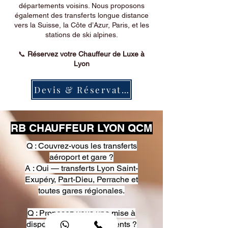
départements voisins. Nous proposons
également des transferts longue distance
vers la Suisse, la Côte d’Azur, Paris, et les
stations de ski alpines.
📞
Réservez votre Chauffeur de Luxe à
Lyon
Devis & Réservation
RB CHAUFFEUR LYON QCM
Q : Couvrez-vous les transferts
aéroport et gare ?
A : Oui — transferts Lyon Saint-
Exupéry, Part-Dieu, Perrache et
toutes gares régionales.
Q : Proposez-vous une mise à
disposition pour événements ?