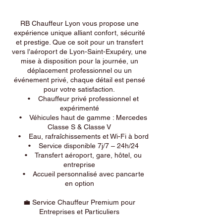
RB Chauffeur Lyon vous propose une
expérience unique alliant confort, sécurité
et prestige. Que ce soit pour un transfert
vers l’aéroport de Lyon-Saint-Exupéry, une
mise à disposition pour la journée, un
déplacement professionnel ou un
événement privé, chaque détail est pensé
pour votre satisfaction.
• Chauffeur privé professionnel et
expérimenté
• Véhicules haut de gamme : Mercedes
Classe S & Classe V
• Eau, rafraîchissements et Wi-Fi à bord
• Service disponible 7j/7 – 24h/24
• Transfert aéroport, gare, hôtel, ou
entreprise
• Accueil personnalisé avec pancarte
en option
💼 Service Chauffeur Premium pour
Entreprises et Particuliers