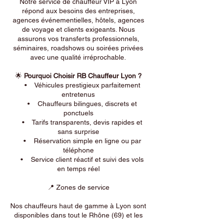
Notre service de chauffeur VIP à Lyon
répond aux besoins des entreprises,
agences événementielles, hôtels, agences
de voyage et clients exigeants. Nous
assurons vos transferts professionnels,
séminaires, roadshows ou soirées privées
avec une qualité irréprochable.
🌟
Pourquoi Choisir RB Chauffeur Lyon ?
• Véhicules prestigieux parfaitement
entretenus
• Chauffeurs bilingues, discrets et
ponctuels
• Tarifs transparents, devis rapides et
sans surprise
• Réservation simple en ligne ou par
téléphone
• Service client réactif et suivi des vols
en temps réel
📍 Zones de service
Nos chauffeurs haut de gamme à Lyon sont
disponibles dans tout le Rhône (69) et les