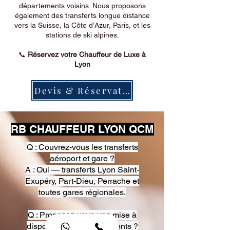
départements voisins. Nous proposons
également des transferts longue distance
vers la Suisse, la Côte d’Azur, Paris, et les
stations de ski alpines.
📞
Réservez votre Chauffeur de Luxe à
Lyon
Devis & Réservation
RB CHAUFFEUR LYON QCM
Q : Couvrez-vous les transferts
aéroport et gare ?
A : Oui — transferts Lyon Saint-
Exupéry, Part-Dieu, Perrache et
toutes gares régionales.
Q : Proposez-vous une mise à
disposition pour événements ?