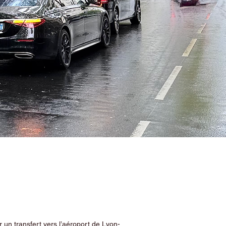
 un transfert vers l’aéroport de Lyon-