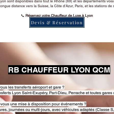
on sont disponibles dans tout le Rhône (69) et les départements voi
longue distance vers la Suisse, la Côte d’Azur, Paris, et les stations de 
📞
Réservez votre Chauffeur de Luxe à Lyon
Devis & Réservation
RB CHAUFFEUR LYON QCM
ous les transferts aéroport et gare ?
nsferts Lyon Saint-Exupéry, Part-Dieu, Perrache et toutes gares 
-vous une mise à disposition pour événements ?
res, journées ou multi-jours, avec véhicules adaptés (Classe S,