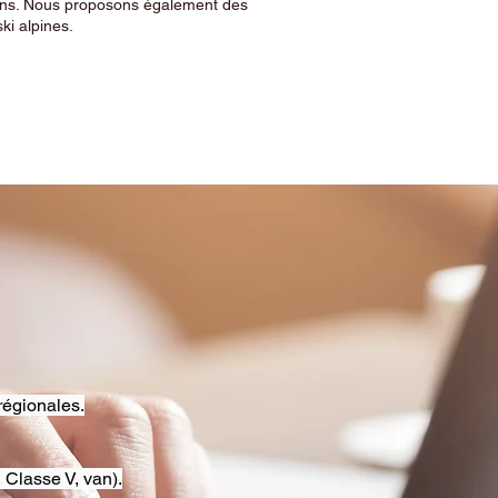
sins. Nous proposons également des
ski alpines.
régionales.
 Classe V, van).