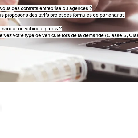
-vous des contrats entreprise ou agences ?
s proposons des tarifs pro et des formules de partenariat.
emander un véhicule précis ?
ervez votre type de véhicule lors de la demande (Classe S, Clas
© 2025 RB Chauffeur Lyon. Tous droits réservés. |
​SINCE 2020 | Siren 882092562 ​