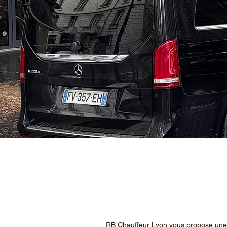
RB Chauffeur Lyon vous propose une ex