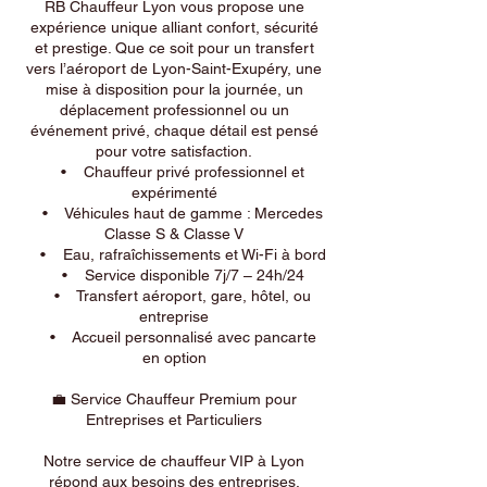
RB Chauffeur Lyon vous propose une
expérience unique alliant confort, sécurité
et prestige. Que ce soit pour un transfert
vers l’aéroport de Lyon-Saint-Exupéry, une
mise à disposition pour la journée, un
déplacement professionnel ou un
événement privé, chaque détail est pensé
pour votre satisfaction.
• Chauffeur privé professionnel et
expérimenté
• Véhicules haut de gamme : Mercedes
Classe S & Classe V
• Eau, rafraîchissements et Wi-Fi à bord
• Service disponible 7j/7 – 24h/24
• Transfert aéroport, gare, hôtel, ou
entreprise
• Accueil personnalisé avec pancarte
en option
💼 Service Chauffeur Premium pour
Entreprises et Particuliers
Notre service de chauffeur VIP à Lyon
répond aux besoins des entreprises,