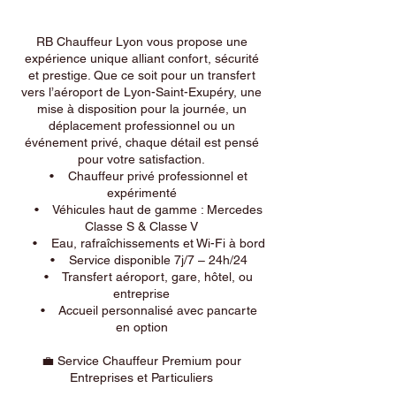
RB Chauffeur Lyon vous propose une
expérience unique alliant confort, sécurité
et prestige. Que ce soit pour un transfert
vers l’aéroport de Lyon-Saint-Exupéry, une
mise à disposition pour la journée, un
déplacement professionnel ou un
événement privé, chaque détail est pensé
pour votre satisfaction.
• Chauffeur privé professionnel et
expérimenté
• Véhicules haut de gamme : Mercedes
Classe S & Classe V
• Eau, rafraîchissements et Wi-Fi à bord
• Service disponible 7j/7 – 24h/24
• Transfert aéroport, gare, hôtel, ou
entreprise
• Accueil personnalisé avec pancarte
en option
💼 Service Chauffeur Premium pour
Entreprises et Particuliers