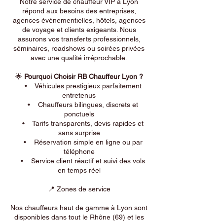
Notre service de chauffeur VIP à Lyon
répond aux besoins des entreprises,
agences événementielles, hôtels, agences
de voyage et clients exigeants. Nous
assurons vos transferts professionnels,
séminaires, roadshows ou soirées privées
avec une qualité irréprochable.
🌟
Pourquoi Choisir RB Chauffeur Lyon ?
• Véhicules prestigieux parfaitement
entretenus
• Chauffeurs bilingues, discrets et
ponctuels
• Tarifs transparents, devis rapides et
sans surprise
• Réservation simple en ligne ou par
téléphone
• Service client réactif et suivi des vols
en temps réel
📍 Zones de service
Nos chauffeurs haut de gamme à Lyon sont
disponibles dans tout le Rhône (69) et les