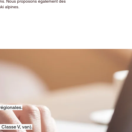
sins. Nous proposons également des
ski alpines.
régionales.
 Classe V, van).