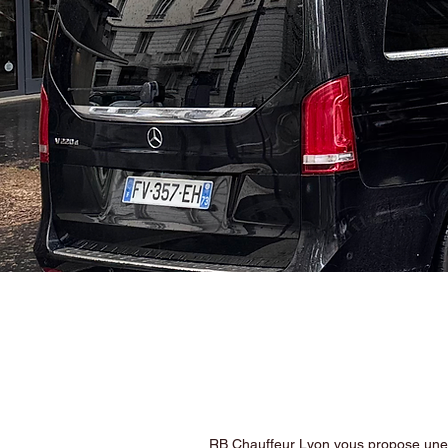
RB Chauffeur Lyon vous propose une ex