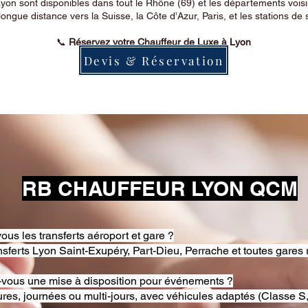
on sont disponibles dans tout le Rhône (69) et les départements voi
longue distance vers la Suisse, la Côte d’Azur, Paris, et les stations de 
📞
Réservez votre Chauffeur de Luxe à Lyon
Devis & Réservation
RB CHAUFFEUR LYON QCM
ous les transferts aéroport et gare ?
nsferts Lyon Saint-Exupéry, Part-Dieu, Perrache et toutes gares 
-vous une mise à disposition pour événements ?
res, journées ou multi-jours, avec véhicules adaptés (Classe S,