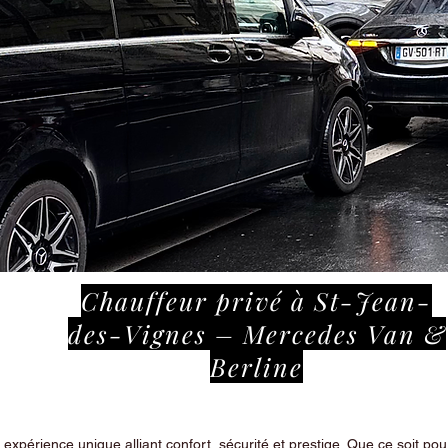
Chauffeur privé à St-Jean-
des-Vignes – Mercedes Van &
Berline
périence unique alliant confort, sécurité et prestige. Que ce soit pour