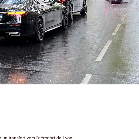
 un transfert vers l’aéroport de Lyon-