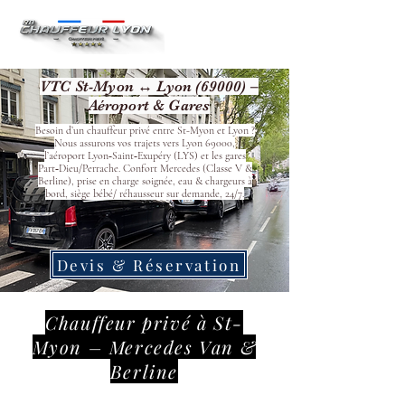
VTC St-Myon ↔ Lyon (69000) –
Aéroport & Gares
Besoin d’un chauffeur privé entre St-Myon et Lyon ?
Nous assurons vos trajets vers Lyon 69000,
l’aéroport Lyon‑Saint‑Exupéry (LYS) et les gares
Part‑Dieu/Perrache. Confort Mercedes (Classe V &
Berline), prise en charge soignée, eau & chargeurs à
bord, siège bébé/ réhausseur sur demande, 24/7.
Devis & Réservation
Chauffeur privé à St-
Myon – Mercedes Van &
Berline