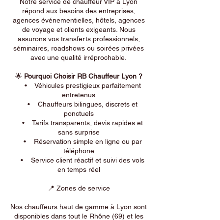
Notre service de chauffeur VIP à Lyon
répond aux besoins des entreprises,
agences événementielles, hôtels, agences
de voyage et clients exigeants. Nous
assurons vos transferts professionnels,
séminaires, roadshows ou soirées privées
avec une qualité irréprochable.
🌟
Pourquoi Choisir RB Chauffeur Lyon ?
• Véhicules prestigieux parfaitement
entretenus
• Chauffeurs bilingues, discrets et
ponctuels
• Tarifs transparents, devis rapides et
sans surprise
• Réservation simple en ligne ou par
téléphone
• Service client réactif et suivi des vols
en temps réel
📍 Zones de service
Nos chauffeurs haut de gamme à Lyon sont
disponibles dans tout le Rhône (69) et les