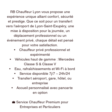
RB Chauffeur Lyon vous propose une
expérience unique alliant confort, sécurité
et prestige. Que ce soit pour un transfert
vers l’aéroport de Lyon-Saint-Exupéry, une
mise à disposition pour la journée, un
déplacement professionnel ou un
événement privé, chaque détail est pensé
pour votre satisfaction.
• Chauffeur privé professionnel et
expérimenté
• Véhicules haut de gamme : Mercedes
Classe S & Classe V
• Eau, rafraîchissements et Wi-Fi à bord
• Service disponible 7j/7 – 24h/24
• Transfert aéroport, gare, hôtel, ou
entreprise
• Accueil personnalisé avec pancarte
en option
💼 Service Chauffeur Premium pour
Entreprises et Particuliers