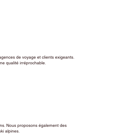
agences de voyage et clients exigeants.
e qualité irréprochable.
sins. Nous proposons également des
ski alpines.