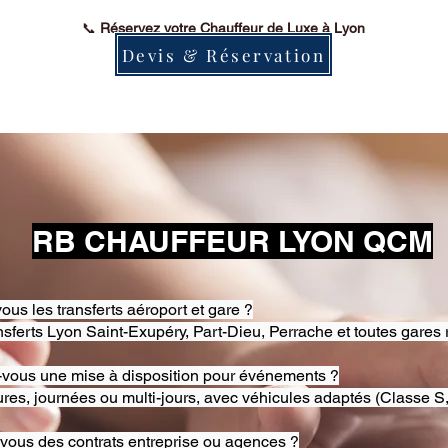
📞
Réservez votre Chauffeur de Luxe à Lyon
Devis & Réservation
RB CHAUFFEUR LYON QCM
ous les transferts aéroport et gare ?
nsferts Lyon Saint-Exupéry, Part-Dieu, Perrache et toutes gares 
-vous une mise à disposition pour événements ?
res, journées ou multi-jours, avec véhicules adaptés (Classe S,
-vous des contrats entreprise ou agences ?