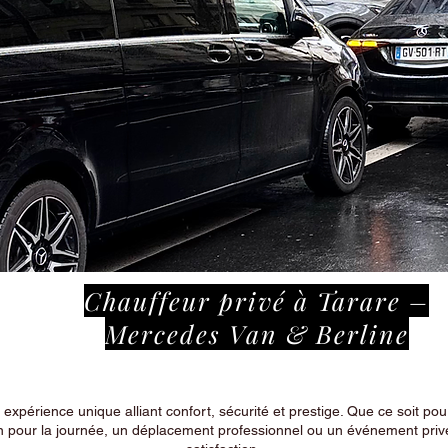
Chauffeur privé à Tarare –
Mercedes Van & Berline
périence unique alliant confort, sécurité et prestige. Que ce soit pour
n pour la journée, un déplacement professionnel ou un événement privé