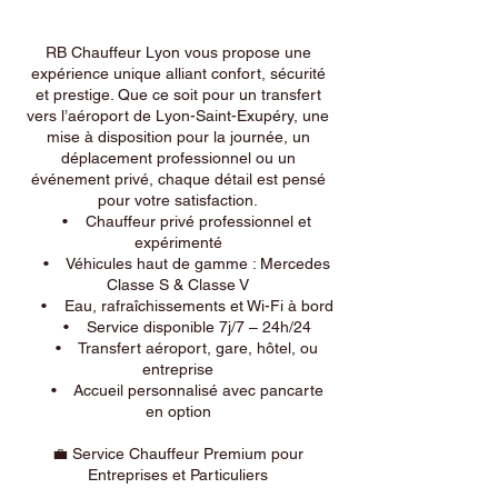
RB Chauffeur Lyon vous propose une
expérience unique alliant confort, sécurité
et prestige. Que ce soit pour un transfert
vers l’aéroport de Lyon-Saint-Exupéry, une
mise à disposition pour la journée, un
déplacement professionnel ou un
événement privé, chaque détail est pensé
pour votre satisfaction.
• Chauffeur privé professionnel et
expérimenté
• Véhicules haut de gamme : Mercedes
Classe S & Classe V
• Eau, rafraîchissements et Wi-Fi à bord
• Service disponible 7j/7 – 24h/24
• Transfert aéroport, gare, hôtel, ou
entreprise
• Accueil personnalisé avec pancarte
en option
💼 Service Chauffeur Premium pour
Entreprises et Particuliers