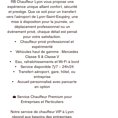
RB Chauffeur Lyon vous propose une
expérience unique alliant confort, sécurité
et prestige. Que ce soit pour un transfert
vers l’aéroport de Lyon-Saint-Exupéry, une
mise à disposition pour la journée, un
déplacement professionnel ou un
événement privé, chaque détail est pensé
pour votre satisfaction.
• Chauffeur privé professionnel et
expérimenté
• Véhicules haut de gamme : Mercedes
Classe S & Classe V
• Eau, rafraîchissements et Wi-Fi à bord
• Service disponible 7j/7 – 24h/24
• Transfert aéroport, gare, hôtel, ou
entreprise
• Accueil personnalisé avec pancarte
en option
💼 Service Chauffeur Premium pour
Entreprises et Particuliers
Notre service de chauffeur VIP à Lyon
répond aux besoins des entreprises,