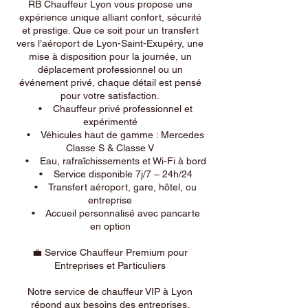
RB Chauffeur Lyon vous propose une
expérience unique alliant confort, sécurité
et prestige. Que ce soit pour un transfert
vers l’aéroport de Lyon-Saint-Exupéry, une
mise à disposition pour la journée, un
déplacement professionnel ou un
événement privé, chaque détail est pensé
pour votre satisfaction.
• Chauffeur privé professionnel et
expérimenté
• Véhicules haut de gamme : Mercedes
Classe S & Classe V
• Eau, rafraîchissements et Wi-Fi à bord
• Service disponible 7j/7 – 24h/24
• Transfert aéroport, gare, hôtel, ou
entreprise
• Accueil personnalisé avec pancarte
en option
💼 Service Chauffeur Premium pour
Entreprises et Particuliers
Notre service de chauffeur VIP à Lyon
répond aux besoins des entreprises,